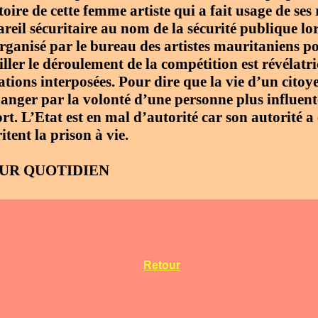
toire de cette femme artiste qui a fait usage de ses
areil sécuritaire au nom de la sécurité publique lo
organisé par le bureau des artistes mauritaniens po
ller le déroulement de la compétition est révélatri
ations interposées. Pour dire que la vie d’un citoy
danger par la volonté d’une personne plus influen
rt. L’Etat est en mal d’autorité car son autorité a 
tent la prison à vie.
UR QUOTIDIEN
Retour