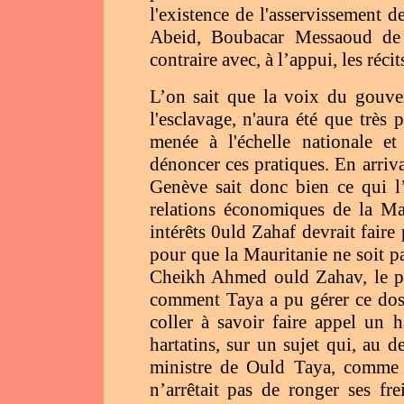
l'existence de l'asservissement
Abeid, Boubacar Messaoud de s
contraire avec, à l’appui, les réc
L’on sait que la voix du gouver
l'esclavage, n'aura été que très
menée à l'échelle nationale et 
dénoncer ces pratiques. En arriv
Genève sait donc bien ce qui l’
relations économiques de la Ma
intérêts 0uld Zahaf devrait faire
pour que la Mauritanie ne soit 
Cheikh Ahmed ould Zahav, le pr
comment Taya a pu gérer ce dossi
coller à savoir faire appel un h
hartatins, sur un sujet qui, au 
ministre de Ould Taya, comme t
n’arrêtait pas de ronger ses fre