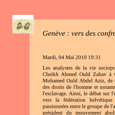
AR
Genève : vers des confr
Mardi, 04 Mai 2010 19:31
Les analystes de la vie sociop
Cheikh Ahmed Ould Zahav à Ge
Mohamed Ould Abdel Aziz, de con
des droits de l'homme et notam
l'esclavage. Ainsi, le débat sur l
vers la fédération helvétique
passionnées entre le groupe de l
président du mouvement aboliti