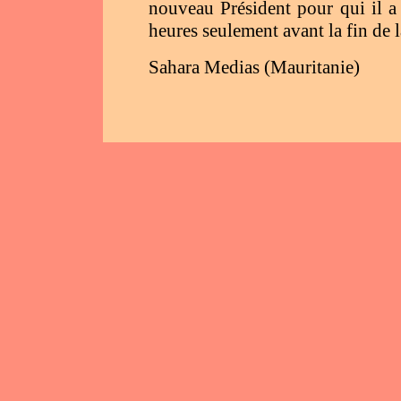
nouveau Président pour qui il
heures seulement avant la fin de 
Sahara Medias (Mauritanie)