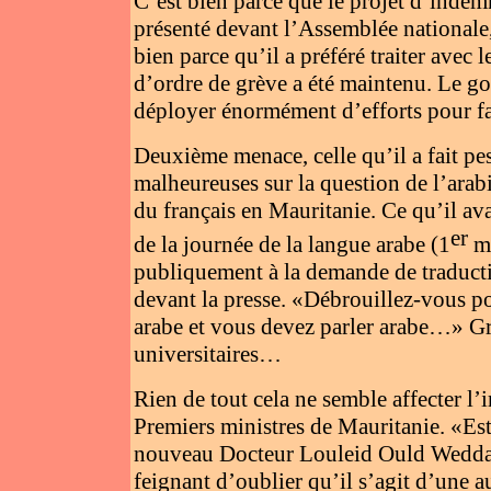
C’est bien parce que le projet d’indemn
présenté devant l’Assemblée nationale,
bien parce qu’il a préféré traiter avec 
d’ordre de grève a été maintenu. Le gou
déployer énormément d’efforts pour f
Deuxième menace, celle qu’il a fait pese
malheureuses sur la question de l’arabi
du français en Mauritanie. Ce qu’il avai
er
de la journée de la langue arabe (1
ma
publiquement à la demande de traductio
devant la presse. «Débrouillez-vous 
arabe et vous devez parler arabe…» Gr
universitaires…
Rien de tout cela ne semble affecter l
Premiers ministres de Mauritanie. «Est
nouveau Docteur Louleid Ould Weddad
feignant d’oublier qu’il s’agit d’une 