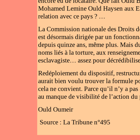
encore eu de locataire. Que fait Ould 
Mohamed Lemine Ould Haysen aux Etat
relation avec ce pays ? …
La Commission nationale des Droits de
est désormais dirigée par un fonctionnai
depuis quinze ans, même plus. Mais du
noms liés à la torture, aux renseignemen
esclavagiste… assez pour décrédibiliser
Redéploiement du dispositif, restructu
aurait bien voulu trouver la formule po
cela ne convient. Parce qu’il n’y a pas
au manque de visibilité de l’action du p
Ould Oumeir
Source : La Tribune n°495