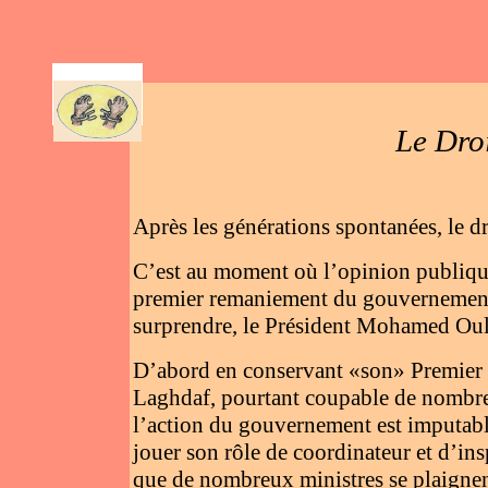
AR
Le Droi
Après les générations spontanées, le d
C’est au moment où l’opinion publique a
premier remaniement du gouvernement d
surprendre, le Président Mohamed Oul
D’abord en conservant «son» Premier
Laghdaf, pourtant coupable de nombreu
l’action du gouvernement est imputab
jouer son rôle de coordinateur et d’in
que de nombreux ministres se plaignent