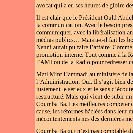
avocat qui a eu ses heures de gloire de
Il est clair que le Président Ould Abde
la communication. Avec le besoin pres
communiquer, avec la libéralisation an
médias publics… Mais a-t-il fait les
Nenni aurait pu faire l’affaire. Comme 
promotion interne. Tout comme à la Ra
l’AMI ou de la Radio pour redresser c
Mati Mint Hammadi au ministère de la
l’Administration. Oui. Il s’agit bien 
justement le sérieux et le sens d’écout
restructuré. Mais qui vient de subir un
Coumba Ba. Les meilleures compétences
cause, les réformes bâclées dans leur m
mécontentements nés des dernières mesu
Coumba Ba qui n’est pas comptable de 