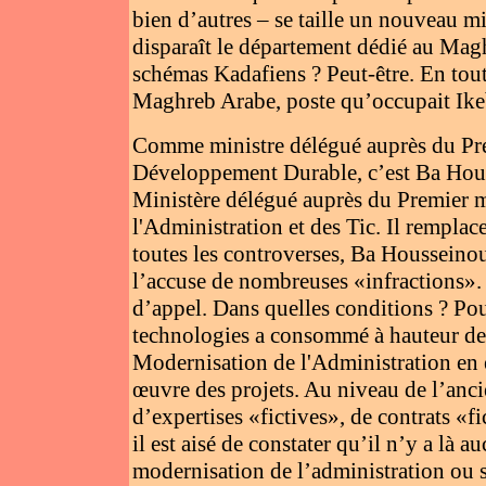
bien d’autres – se taille un nouveau min
disparaît le département dédié au Mag
schémas Kadafiens ? Peut-être. En tout
Maghreb Arabe, poste qu’occupait I
Comme ministre délégué auprès du Pre
Développement Durable, c’est Ba Hous
Ministère délégué auprès du Premier m
l'Administration et des Tic. Il remplac
toutes les controverses, Ba Housseino
l’accuse de nombreuses «infractions». 
d’appel. Dans quelles conditions ? Pour
technologies a consommé à hauteur d
Modernisation de l'Administration en e
œuvre des projets. Au niveau de l’ancie
d’expertises «fictives», de contrats «f
il est aisé de constater qu’il n’y a là a
modernisation de l’administration ou s