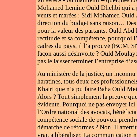
«insérer» - ou maintenir – quelques com
Mohamed Lemine Ould Dhehbi qui a pu 
vents et marées ; Sidi Mohamed Ould 
direction du budget sans raison… Des
pour la valeur des partants. Ould Ab
rectitude et sa compétence, pourquoi l
cadres du pays, il l’a prouvé (BCM, S
façon aussi désinvolte ? Ould Moulaye 
pas le laisser terminer l’entreprise d
Au ministère de la justice, un inconnu
haratines, tous deux des professionne
Khairi que n’a pu faire Baha Ould Mei
Alors ? Tout simplement la preuve que 
évidente. Pourquoi ne pas envoyer ic
l’Ordre national des avocats, bénéficia
compétence sociale de pouvoir prendre
démarche de réformes ? Non. Il atterrit
vrai, à libéraliser. La communication 