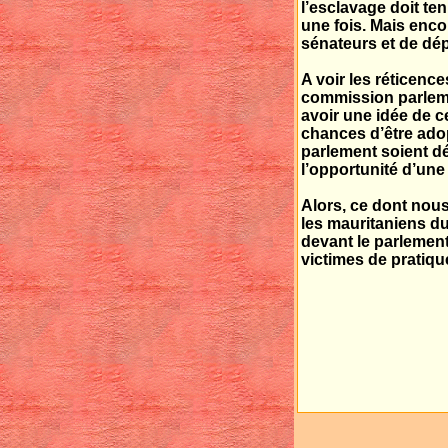
l’esclavage doit te
une fois. Mais encor
sénateurs et de dé
A voir les réticenc
commission parlemen
avoir une idée de c
chances d’être ado
parlement soient 
l’opportunité d’une t
Alors, ce dont nou
les mauritaniens du
devant le parlemen
victimes de pratiq