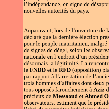
l’indépendance, en signe de désappr
nouvelles autorités du pays.
Auparavant, lors de l’ouverture de 
déclaré que la dernière élection pré
pour le peuple mauritanien, malgré s
de signes de dégel, selon les observ
nationale en l’endroit d’un présiden
désormais la légitimité. La rencont
le
FNDD
et le
RFD
(opposition) pl
par rapport à l’arrestation de l’anc
trois hommes d’affaires dont deux 
tous opposés farouchement à
Aziz
d
précieux de
Messaoud
et
Ahmed Ou
observateurs, estiment que le présid