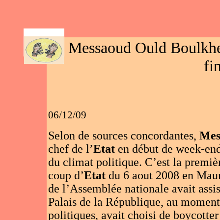
AR
Messaoud Ould Boulkheir
fi
06/12/09
Selon de sources concordantes,
Mes
chef de l’
Etat
en début de week-end 
du climat politique. C’est la premi
coup d’
Etat
du 6 aout 2008 en Mauri
de l’Assemblée nationale avait assi
Palais de la République, au moment 
politiques, avait choisi de boycotter