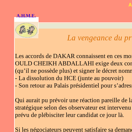
A
A.H.M.E.
La vengeance du pr
Les accords de DAKAR connaissent en ces momen
OULD CHEIKH ABDALLAHI exige deux conditio
(qu’il ne possède plus) et signer le décret n
- La dissolution du HCE (junte au pouvoir)
- Son retour au Palais présidentiel pour s’adres
Qui aurait pu prévoir une réaction pareille
stratégique selon des observateur est interven
prévu de plébisciter leur candidat ce jour là.
Si les négociateurs peuvent satisfaire sa demande