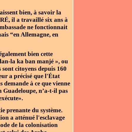
issent bien, à savoir la
, il a travaillé six ans à
ambassade ne fonctionnait
 mais “en Allemagne, en
également bien cette
blan-la ka ban manjé », ou
ls sont citoyens depuis 160
eur a précisé que l'État
is demande à ce que vienne
n Guadeloupe, n’a-t-il pas
exécute».
tie prenante du système.
ion a atténué l'esclavage
ode de la colonisation