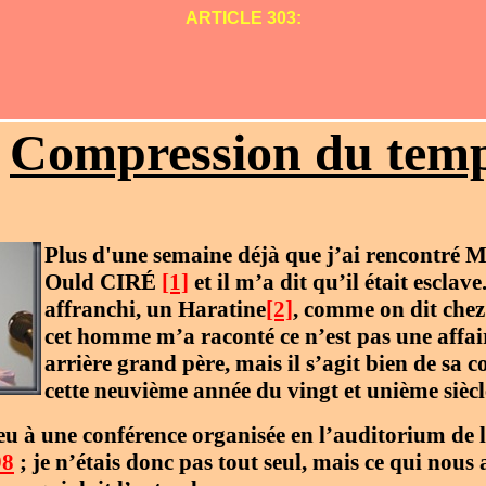
ARTICLE 303:
Compression du tem
Plus d'une semaine déjà que j’ai rencontr
Ould CIRÉ
[1]
et il m’a dit qu’il était esclave.
affranchi, un Haratine
[2]
, comme on dit chez
cet homme m’a raconté ce n’est pas une affair
arrière grand père, mais il s’agit bien de sa 
cette neuvième année du vingt et unième siècl
eu à une conférence organisée en l’auditorium de l’
8
; je n’étais donc pas tout seul, mais ce qui nous 