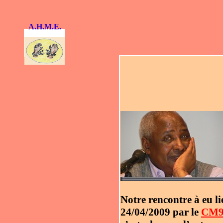
A.H.M.E.
Notre rencontre à eu li
24/04/2009 par le
CM9