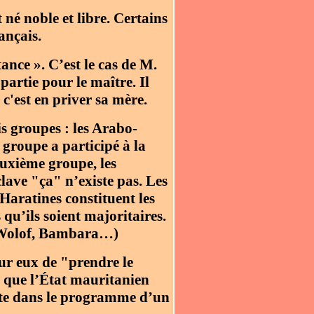
t né noble et libre. Certains
ançais.
tance ». C’est le cas de M.
partie pour le maître. Il
 c'est en priver sa mère.
s groupes : les Arabo-
groupe a participé à la
euxième groupe, les
sclave "ça" n’existe pas. Les
 Haratines constituent les
u’ils soient majoritaires.
, Wolof, Bambara…)
our eux de "prendre le
r que l’État mauritanien
crite dans le programme d’un