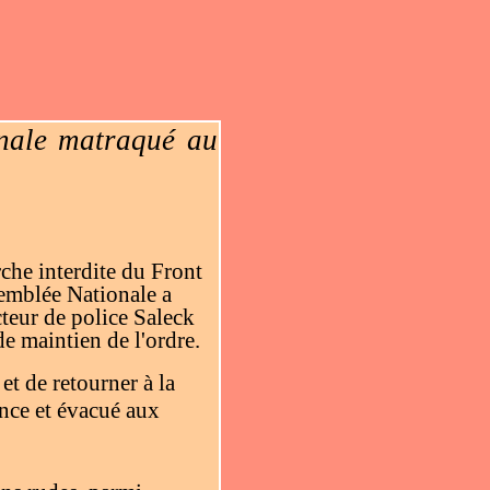
onale matraqué au
rche interdite du Front
semblée Nationale a
cteur de police Saleck
maintien de l'ordre.
et de retourner à la
nce et évacué aux