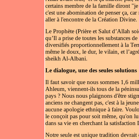
certains membre de la famille diront "je 
c'est une abomination de penser ça, ca
aller à l'encontre de la Création Divine.
Le Prophète (Prière et Salut d’Allah so
qu’Il a prise de toutes les substances de 
diversifiés proportionnellement à la Terr
même le doux, le dur, le vilain, et l’ag
sheikh Al-Albani.
Le dialogue, une des seules solutions
Il faut savoir que nous sommes 1,6 mi
Ahleum, viennent-ils tous de la péninsu
pays ? Nous nous plaignons d'être stigma
anciens ne changent pas, c'est à la jeune
aucune apologie ethnique à faire. Voulo
le conçoit pas pour soit même, qu'on lui
dans sa vie en cherchant la satisfaction 
Notre seule est unique tradition devrait 