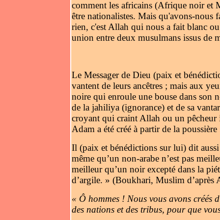
comment les africains (Afrique noir et 
être nationalistes. Mais qu'avons-nous fa
rien, c'est Allah qui nous a fait blanc 
union entre deux musulmans issus de mil
Le Messager de Dieu (paix et bénédictions
vantent de leurs ancêtres ; mais aux yeu
noire qui enroule une bouse dans son ne
de la jahiliya (ignorance) et de sa vanta
croyant qui craint Allah ou un pêcheur 
Adam a été créé à partir de la poussiè
Il (paix et bénédictions sur lui) dit au
même qu’un non-arabe n’est pas meille
meilleur qu’un noir excepté dans la pi
d’argile. » (Boukhari, Muslim d’après
« Ô hommes ! Nous vous avons créés d’u
des nations et des tribus, pour que vou