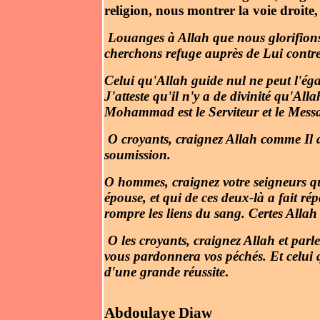
religion, nous montrer la voie droite,
Louanges à Allah que nous glorifions
cherchons refuge auprès de Lui contre
Celui qu'Allah guide nul ne peut l'égar
J'atteste qu'il n'y a de divinité qu'All
Mohammad est le Serviteur et le Mess
O croyants, craignez Allah comme Il do
soumission.
O hommes, craignez votre seigneurs qui 
épouse, et qui de ces deux-là a fait ré
rompre les liens du sang. Certes Alla
O les croyants, craignez Allah et parlez
vous pardonnera vos péchés. Et celui qu
d'une grande réussite
.
Abdoulaye Diaw