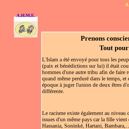
A
A.H.M.E.
Prenons conscien
Tout pour
L'Islam a été envoyé pour tous les peup
(paix et bénédictions sur lui) il était c
hommes d'une autre tribu afin de faire ré
quand même perduré dans le temps, et 
époque à juger l'union de deux êtres d'o
différente.
Le racisme existe également au niveau d
issues d'un même pays car la fille vient
Hassania, Soninké, Hartani, Bambara,….