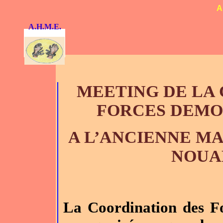
A
A.H.M.E.
MEETING DE LA
FORCES DEMO
A L’ANCIENNE MA
NOUA
La Coordination des F