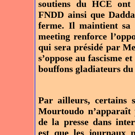
soutiens du HCE ont 
FNDD ainsi que Dadd
ferme. Il maintient sa 
meeting renforce l’oppo
qui sera présidé par Me
s’oppose au fascisme et 
bouffons gladiateurs du 
Par ailleurs, certain
Mourtoudo n’apparaît 
de la presse dans inte
est que les journaux p