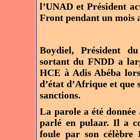
l’UNAD et Président ac
Front pendant un mois a
Boydiel, Président d
sortant du FNDD a lar
HCE à Adis Abéba lors 
d’état d’Afrique et que 
sanctions.
La parole a été donnée
parlé en pulaar. Il a
foule par son célèbr