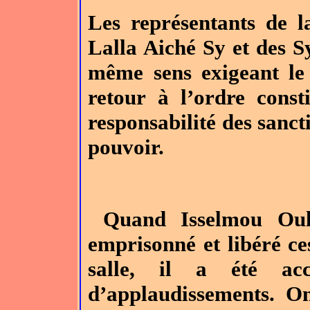
Les représentants de 
Lalla Aiché Sy et des S
même sens exigeant le 
retour à l’ordre consti
responsabilité des sanc
pouvoir.
Quand Isselmou Ould
emprisonné et libéré ces
salle, il a été acc
d’applaudissements. On