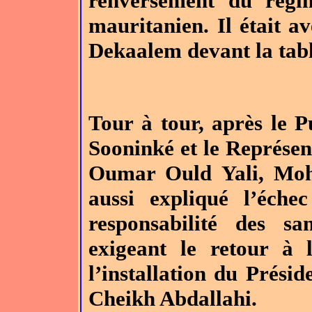
renversement du régi
mauritanien. Il était a
Dekaalem devant la tabl
Tour à tour, après le P
Sooninké et le Représe
Oumar Ould Yali, Mo
aussi expliqué l’éche
responsabilité des 
exigeant le retour à l
l’installation du Prés
Cheikh Abdallahi.