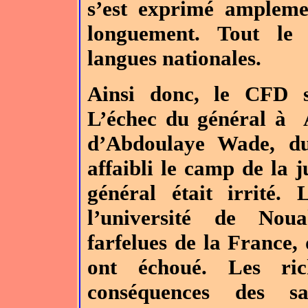
s’est exprimé ampleme
longuement. Tout le
langues nationales.
Ainsi donc, le CFD s
L’échec du général à A
d’Abdoulaye Wade, d
affaibli le camp de la j
général était irrité.
l’université de Noua
farfelues de la France,
ont échoué. Les ric
conséquences des sa