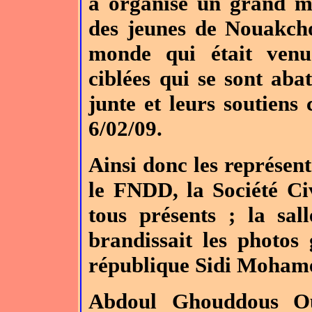
a organisé un grand m
des jeunes de Nouakchot
monde qui était venu
ciblées qui se sont aba
junte et leurs soutiens c
6/02/09.
Ainsi donc les représe
le FNDD, la Société Civ
tous présents ; la sall
brandissait les photos
république Sidi Moham
Abdoul Ghouddous Ou