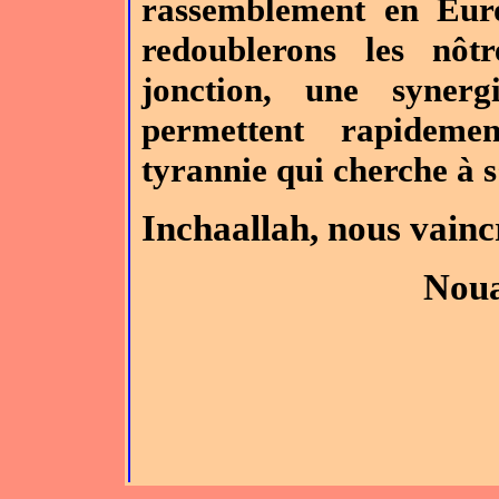
rassemblement en Eur
redoublerons les nôt
jonction, une syner
permettent rapideme
tyrannie qui cherche à s
Inchaallah, nous vainc
Noua