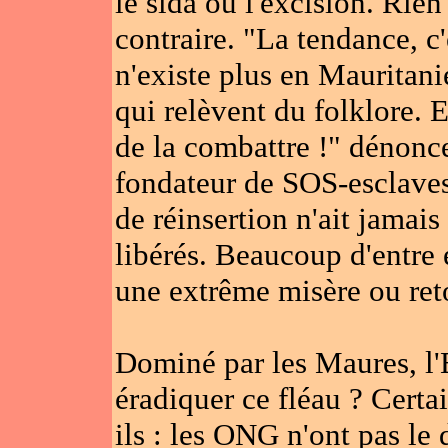
le sida ou l'excision. Rien
contraire. "La tendance, c
n'existe plus en Mauritani
qui relèvent du folklore. E
de la combattre !" dénon
fondateur de SOS-esclave
de réinsertion n'ait jamais
libérés. Beaucoup d'entre
une extrême misère ou ret
Dominé par les Maures, l'
éradiquer ce fléau ? Certa
ils : les ONG n'ont pas le d