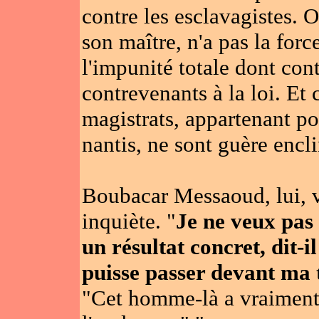
contre les esclavagistes. Or
son maître, n'a pas la force
l'impunité totale dont con
contrevenants à la loi. Et 
magistrats, appartenant pou
nantis, ne sont guère encl
Boubacar Messaoud, lui, vo
inquiète. "
Je ne veux pas 
un résultat concret, dit-
puisse passer devant ma 
"Cet homme-là a vraiment 