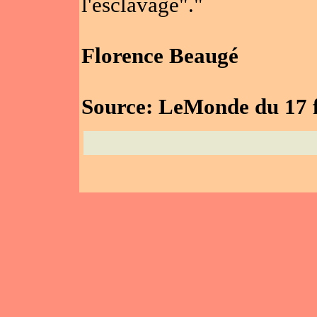
l'esclavage"."
Florence Beaugé
Source:
LeMonde du 17 f