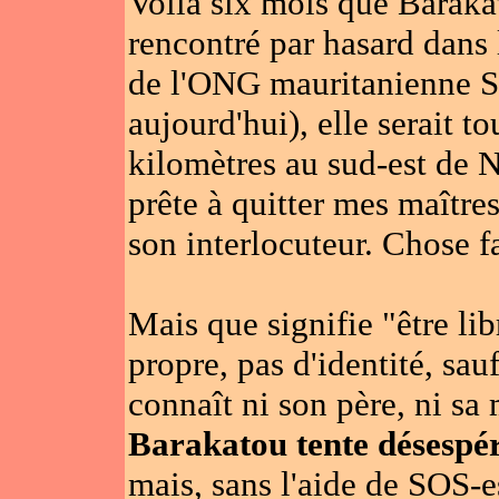
Voilà six mois que Barakato
rencontré par hasard dans 
de l'ONG mauritanienne S
aujourd'hui), elle serait t
kilomètres au sud-est de N
prête à quitter mes maîtres
son interlocuteur. Chose f
Mais que signifie "être li
propre, pas d'identité, sau
connaît ni son père, ni sa 
Barakatou tente désespé
mais, sans l'aide de SOS-es