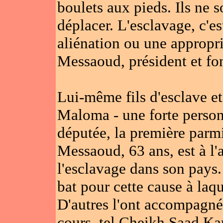
boulets aux pieds. Ils ne
déplacer. L'esclavage, c'e
aliénation ou une appropr
Messaoud, président et fo
Lui-même fils d'esclave et
Maloma - une forte personn
députée, la première parmi
Messaoud, 63 ans, est à l
l'esclavage dans son pays. 
bat pour cette cause à laque
D'autres l'ont accompagné 
cours, tel Cheikh Saad Ka