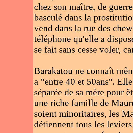
chez son maître, de guerre 
basculé dans la prostituti
vend dans la rue des chew
téléphone qu'elle a disposé
se fait sans cesse voler, car
Barakatou ne connaît même
a "entre 40 et 50ans". Elle
séparée de sa mère pour 
une riche famille de Maure
soient minoritaires, les M
détiennent tous les levier