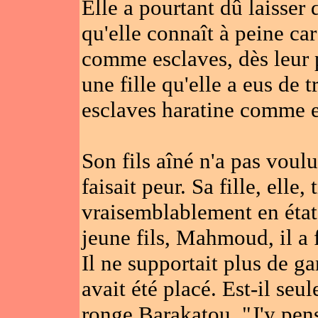
Elle a pourtant dû laisser
qu'elle connaît à peine car
comme esclaves, dès leur 
une fille qu'elle a eus de 
esclaves haratine comme e
Son fils aîné n'a pas voulu
faisait peur. Sa fille, elle
vraisemblablement en état
jeune fils, Mahmoud, il a 
Il ne supportait plus de gar
avait été placé. Est-il seu
ronge Barakatou. "J'y pense