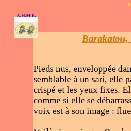
A
A.H.M.E.
Barakatou, 
Pieds nus, enveloppée dan
semblable à un sari, elle pa
crispé et les yeux fixes. El
comme si elle se débarrass
voix est à son image : flu