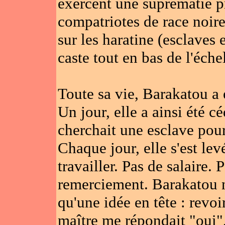
exercent une suprématie p
compatriotes de race noire
sur les haratine (esclaves 
caste tout en bas de l'éche
Toute sa vie, Barakatou a
Un jour, elle a ainsi été c
cherchait une esclave pour
Chaque jour, elle s'est le
travailler. Pas de salaire.
remerciement. Barakatou ne
qu'une idée en tête : revo
maître me répondait "oui", 