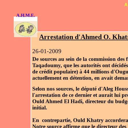
A
A.H.M.E.
Arrestation d'Ahmed O. Khat
26-01-2009
De sources au sein de la commission des f
Taqadoumy, que les autorités ont décidés 
de crédit populaire) à 44 millions d'Oug
actuellement en détention, en avait dema
Selon nos sources, le député d'Aleg Ho
l'arrestation de ce dernier et aurait lui 
Ould Ahmed El Hadi, directeur du budget
initial.
En contrepartie, Ould Khatry accorderai
Notre source affirme que le directeur des P