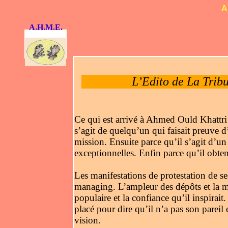
A
A.H.M.E.
L’Edito de La Tri
Ce qui est arrivé à Ahmed Ould Khattri e
s’agit de quelqu’un qui faisait preuve
mission. Ensuite parce qu’il s’agit d’
exceptionnelles. Enfin parce qu’il obtena
Les manifestations de protestation de s
managing. L’ampleur des dépôts et la 
populaire et la confiance qu’il inspirait
placé pour dire qu’il n’a pas son pareil
vision.