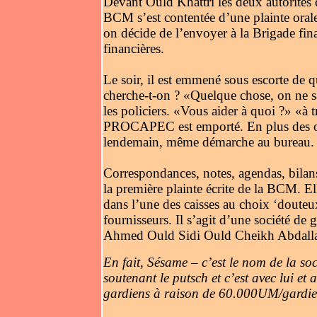
Devant Ould Khattri les deux autorités d
BCM s’est contentée d’une plainte orale 
on décide de l’envoyer à la Brigade fin
financières.
Le soir, il est emmené sous escorte de q
cherche-t-on ? «Quelque chose, on ne sa
les policiers. «Vous aider à quoi ?» «
PROCAPEC est emporté. En plus des or
lendemain, même démarche au bureau.
Correspondances, notes, agendas, bilans
la première plainte écrite de la BCM. El
dans l’une des caisses au choix ‘douteux
fournisseurs. Il s’agit d’une société de
Ahmed Ould Sidi Ould Cheikh Abdalla
En fait, Sésame – c’est le nom de la soci
soutenant le putsch et c’est avec lui et 
gardiens à raison de 60.000UM/gardie