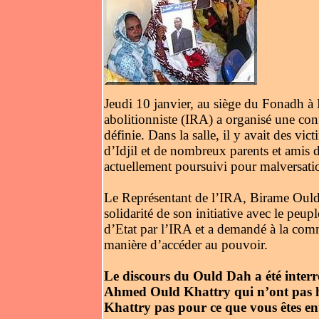
Jeudi 10 janvier, au siège du Fonadh à
abolitionniste (IRA) a organisé une conf
définie. Dans la salle, il y avait des vi
d’Idjil et de nombreux parents et amis
actuellement poursuivi pour malversatio
Le Représentant de l’IRA, Birame Ould D
solidarité de son initiative avec le peup
d’Etat par l’IRA et a demandé à la comm
manière d’accéder au pouvoir.
Le discours du Ould Dah a été interr
Ahmed Ould Khattry qui n’ont pas h
Khattry pas pour ce que vous êtes en