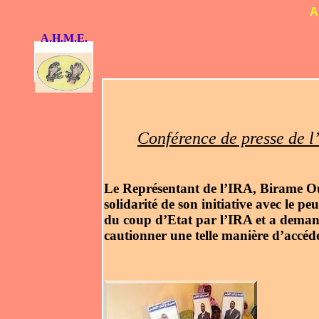
A
A.H.M.E.
Conférence de presse de l
Le Représentant de l’IRA, Birame Oul
solidarité de son initiative avec le pe
du coup d’Etat par l’IRA et a deman
cautionner une telle manière d’accéd