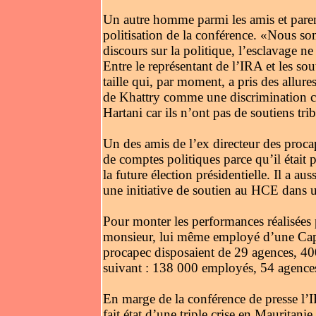
Un autre homme parmi les amis et parent
politisation de la conférence. «Nous s
discours sur la politique, l’esclavage ne
Entre le représentant de l’IRA et les s
taille qui, par moment, a pris des allure
de Khattry comme une discrimination con
Hartani car ils n’ont pas de soutiens t
Un des amis de l’ex directeur des procap
de comptes politiques parce qu’il était
la future élection présidentielle. Il a a
une initiative de soutien au HCE dans u
Pour monter les performances réalisées 
monsieur, lui même employé d’une Capec
procapec disposaient de 29 agences, 400
suivant : 138 000 employés, 54 agence
En marge de la conférence de presse l’I
fait état d’une triple crise en Mauritanie