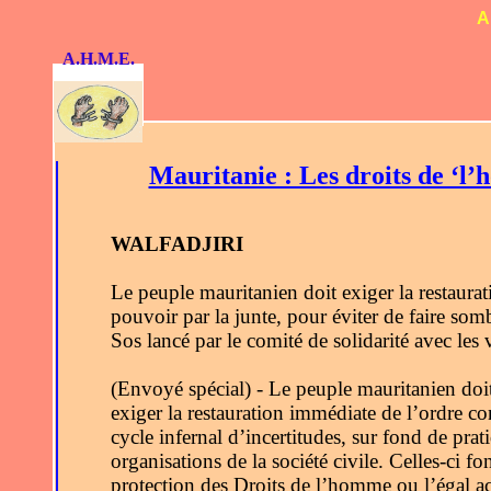
A
A.H.M.E.
Mauritanie : Les droits de ‘l’
WALFADJIRI
Le peuple mauritanien doit exiger la restaura
pouvoir par la junte, pour éviter de faire somb
Sos lancé par le comité de solidarité avec les
(Envoyé spécial) - Le peuple mauritanien doit
exiger la restauration immédiate de l’ordre c
cycle infernal d’incertitudes, sur fond de pratiq
organisations de la société civile. Celles-ci 
protection des Droits de l’homme ou l’égal ac