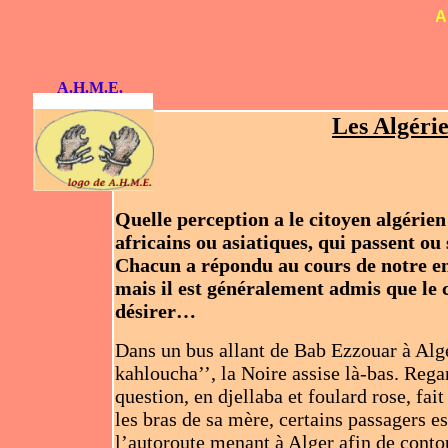
A
A.H.M.E.
Les Algérie
Quelle perception a le citoyen algérie
africains ou asiatiques, qui passent o
Chacun a répondu au cours de notre enq
mais il est généralement admis que le
désirer…
Dans un bus allant de Bab Ezzouar à Alger,
kahloucha’’, la Noire assise là-bas. Regar
question, en djellaba et foulard rose, fait
les bras de sa mère, certains passagers e
l’autoroute menant à Alger afin de 