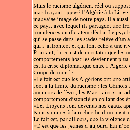
Mais le racisme algérien, réel ou supposé
match ayant opposé l’Algérie à la Libye 
mauvaise image de notre pays. Il a aussi 
ce pays, avec lequel ils partagent une fr
truculences du dictateur déchu. Le psyc
qui se passe dans les stades relève d’un a
qui s’affrontent et qui font écho à une ri
Pourtant, force est de constater que les m
comportements hostiles deviennent plus vi
est la crise diplomatique entre l’Algérie 
Coupe du monde.
«Le fait est que les Algériens ont une at
sont à la limite du racisme : les Chinois
amateurs de fèves, les Marocains sont adep
comportement distancié en collant des ét
«Les Libyens sont devenus nos égaux aprè
Nous sommes à la recherche d’un positio
Le fait est, par ailleurs, que la violence
«C’est que les jeunes d’aujourd’hui n’ont