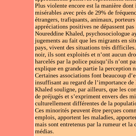
Plus violente encore est la manière dont i
misérables avec près de 29% de fréquen
étrangers, trafiquants, animaux, porteur
appréciations positives ne dépassent pas
Noureddine Khaled, psychosociologue aya
jugements au fait que les migrants en si
pays, vivent des situations très difficile
noir, ils sont exploités et n’ont aucun dro
harcelés par la police puisqu’ils n’ont pas
explique en grande partie la perception n
Certaines associations font beaucoup d’ef
insuffisant au regard de l’importance de
Khaled souligne, par ailleurs, que les c
de préjugés et s’expriment envers des 
culturellement différentes de la populat
Ces minorités peuvent être perçues com
emplois, apportent les maladies, apporten
mais sont entretenus par la rumeur et la 
médias.