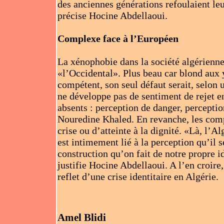
des anciennes générations refoulaient leur
précise Hocine Abdellaoui.
Complexe face à l’Européen
La xénophobie dans la société algérienne,
«l’Occidental». Plus beau car blond aux y
compétent, son seul défaut serait, selon
ne développe pas de sentiment de rejet e
absents : perception de danger, percepti
Nouredine Khaled. En revanche, les comp
crise ou d’atteinte à la dignité. «Là, l’Al
est intimement lié à la perception qu’il 
construction qu’on fait de notre propre id
justifie Hocine Abdellaoui. A l’en croire
reflet d’une crise identitaire en Algérie.
Amel Blidi