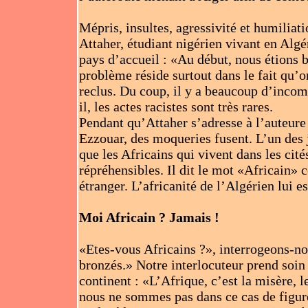
Mépris, insultes, agressivité et humiliati
Attaher, étudiant nigérien vivant en Algér
pays d’accueil : «Au début, nous étions b
problème réside surtout dans le fait qu’
reclus. Du coup, il y a beaucoup d’incomp
il, les actes racistes sont très rares.
Pendant qu’Attaher s’adresse à l’auteure 
Ezzouar, des moqueries fusent. L’un des je
que les Africains qui vivent dans les cit
répréhensibles. Il dit le mot «Africain»
étranger. L’africanité de l’Algérien lui 
Moi Africain ? Jamais !
«Etes-vous Africains ?», interrogeons-n
bronzés.» Notre interlocuteur prend soin 
continent : «L’Afrique, c’est la misère, 
nous ne sommes pas dans ce cas de figur