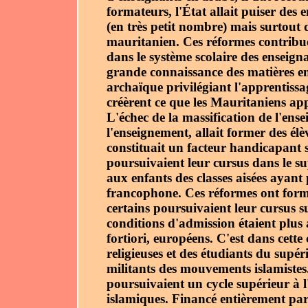
formateurs, l
'
État allait puiser des
(en très petit nombre) mais surtout 
mauritanien. Ces réformes contribuèr
dans le système scolaire des enseign
grande connaissance des matières en
archaïque privilégiant l'apprentissa
créèrent ce que les Mauritaniens ap
L'échec de la massification de l'ens
l'enseignement, allait former des él
constituait un facteur handicapant 
poursuivaient leur cursus dans le su
aux enfants des classes aisées ayan
francophone. Ces réformes ont formé
certains poursuivaient leur cursus s
conditions d'admission étaient plus 
fortiori, européens. C'est dans cette
religieuses et des étudiants du supé
militants des mouvements islamistes.
poursuivaient un cycle supérieur à l
islamiques. Financé entièrement par 