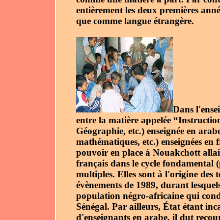
entièrement les deux premières année
que comme langue étrangère.
Dans l'ense
entre la matière appelée “Instructio
Géographie, etc.) enseignée en arabe, 
mathématiques, etc.) enseignées en f
pouvoir en place à Nouakchott allai
français dans le cycle fondamental (
multiples. Elles sont à l'origine de
évènements de 1989, durant lesquels 
population négro-africaine qui condu
Sénégal. Par ailleurs, État étant i
d'enseignants en arabe, il dut recou