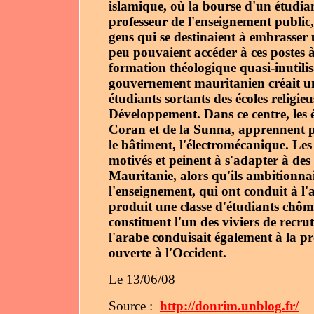
islamique, où la bourse d'un étudia
professeur de l'enseignement public,
gens qui se destinaient à embrasser 
peu pouvaient accéder à ces postes à 
formation théologique quasi-inutilis
gouvernement mauritanien créait un 
étudiants sortants des écoles religi
Développement. Dans ce centre, les é
Coran et de la Sunna, apprennent p
le bâtiment, l'électromécanique. Les 
motivés et peinent à s'adapter à des
Mauritanie, alors qu'ils ambitionna
l'enseignement, qui ont conduit à l'
produit une classe d'étudiants chôme
constituent l'un des viviers de recr
l'arabe conduisait également à la p
ouverte à l'Occident.
Le 13/06/08
Source :
http://donrim.unblog.fr/