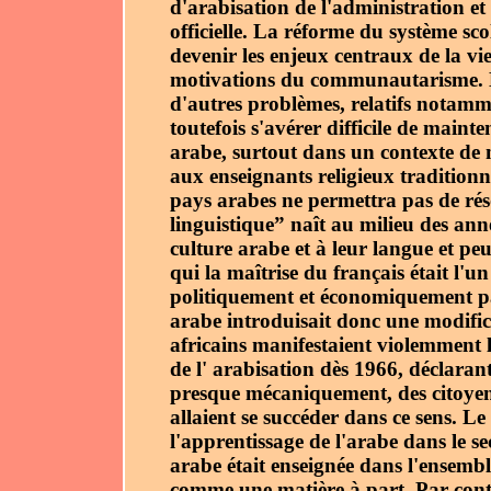
d'arabisation de l'administration et 
officielle. La réforme du système sco
devenir les enjeux centraux de la vi
motivations du communautarisme. Le
d'autres problèmes, relatifs notammen
toutefois s'avérer difficile de maint
arabe, surtout dans un contexte de 
aux enseignants religieux traditionn
pays arabes ne permettra pas de réso
linguistique” naît au milieu des ann
culture arabe et à leur langue et peu
qui la maîtrise du français était l
politiquement et économiquement pa
arabe introduisait donc une modific
africains manifestaient violemment l
de l' arabisation dès 1966, déclaran
presque mécaniquement, des citoyen
allaient se succéder dans ce sens. Le
l'apprentissage de l'arabe dans le 
arabe était enseignée dans l'ensemb
comme une matière à part. Par contr