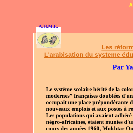
A
A.H.M.E.
Les réform
L’arabisation du systeme édu
Par Ya
Le système scolaire hérité de la colo
modernes” françaises doublées d'un s
occupait une place prépondérante dan
nouveaux emplois et aux postes à re
Les populations qui avaient adhéré 
négro-africaines, étaient munies d'un
cours des années 1960, Mokhtar Oul