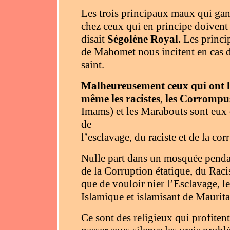
Les trois principaux maux qui gan
chez ceux qui en principe doivent 
disait
Ségolène Royal.
Les princi
de Mahomet nous incitent en cas d
saint.
Malheureusement ceux qui ont la
même les racistes
,
les Corrompus 
Imams) et les Marabouts sont eux q
de
l’esclavage, du raciste et de la cor
Nulle part dans un mosquée pendan
de la Corruption étatique, du Raci
que de vouloir nier l’Esclavage, l
Islamique et islamisant de Maurita
Ce sont des religieux qui profitent