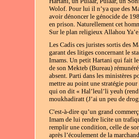
Hartani, un Pulaar, Pulaar, un S
Wolof. Pour lui il n’ya que des Ma
avoir dénoncer le génocide de 1989
en prison. Naturellement cet homm
Sur le plan religieux Allahou Ya’e
Les Cadis ces juristes sortis des M
garant des litiges concernant le st
Imams. Un petit Hartani qui fait l
de son Mekteb (Bureau) rémunéré a
absent. Parti dans les ministères 
mettre au point une stratégie pour 
qui on dit « Hal’leul’li yeuh (ren
moukhadiratt (J’ai un peu de drog
C'est-à-dire qu’un grand commerça
Imam de lui rendre licite un trafi
remplir une condition, celle de s
après l’écoulement de la marchand