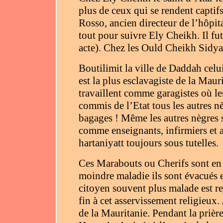
plus de ceux qui se rendent capti
Rosso, ancien directeur de l’hôpita
tout pour suivre Ely Cheikh. Il f
acte). Chez les Ould Cheikh Sidya
Boutilimit la ville de Daddah celui
est la plus esclavagiste de la Maur
travaillent comme garagistes où l
commis de l’Etat tous les autres n
bagages ! Même les autres nègres 
comme enseignants, infirmiers et a
hartaniyatt toujours sous tutelles.
Ces Marabouts ou Cherifs sont en
moindre maladie ils sont évacués 
citoyen souvent plus malade est rej
fin à cet asservissement religieux. 
de la Mauritanie. Pendant la prièr