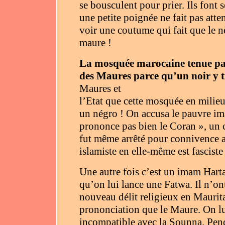
se bousculent pour prier. Ils font 
une petite poignée ne fait pas atte
voir une coutume qui fait que le nè
maure !
La mosquée marocaine tenue par
des Maures parce qu’un noir y ti
Maures et
l’Etat que cette mosquée en milieu
un négro ! On accusa le pauvre im
prononce pas bien le Coran », un co
fut même arrêté pour connivence 
islamiste en elle-même est fasciste
Une autre fois c’est un imam Harta
qu’on lui lance une Fatwa. Il n’ont
nouveau délit religieux en Maurita
prononciation que le Maure. On lu
incompatible avec la Sounna. Pen