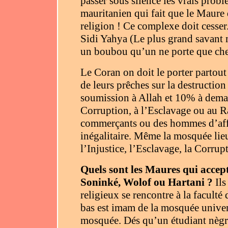
passer sous silence les vrais probl
mauritanien qui fait que le Maure 
religion ! Ce complexe doit cess
Sidi Yahya (Le plus grand savant m
un boubou qu’un ne porte que che
Le Coran on doit le porter partou
de leurs prêches sur la destruction
soumission à Allah et 10% à deman
Corruption, à l’Esclavage ou au R
commerçants ou des hommes d’affa
inégalitaire. Même la mosquée lie
l’Injustice, l’Esclavage, la Corrup
Quels sont les Maures qui accep
Soninké, Wolof ou Hartani ?
Ils
religieux se rencontre à la faculté
bas est imam de la mosquée univers
mosquée. Dés qu’un étudiant nègre