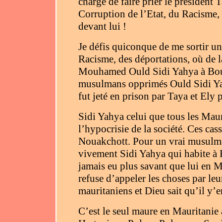
charge de faire prier le président T
Corruption de l’Etat, du Racisme, d
devant lui !
Je défis quiconque de me sortir un
Racisme, des déportations, où de 
Mouhamed Ould Sidi Yahya à Boudd
musulmans opprimés Ould Sidi Yah
fut jeté en prison par Taya et Ely p
Sidi Yahya celui que tous les Maure
l’hypocrisie de la société. Ces cas
Nouakchott. Pour un vrai musulman
vivement Sidi Yahya qui habite à K
jamais eu plus savant que lui en M
refuse d’appeler les choses par leu
mauritaniens et Dieu sait qu’il y’e
C’est le seul maure en Mauritanie 