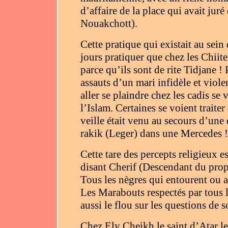
d’affaire de la place qui avait juré
Nouakchott).
Cette pratique qui existait au sein
jours pratiquer que chez les Chiite
parce qu’ils sont de rite Tidjane !
assauts d’un mari infidèle et viole
aller se plaindre chez les cadis se
l’Islam. Certaines se voient traiter
veille était venu au secours d’une
rakik (Leger) dans une Mercedes !
Cette tare des percepts religieux 
disant Cherif (Descendant du proph
Tous les nègres qui entourent ou 
Les Marabouts respectés par tous l
aussi le flou sur les questions de s
Chez Ely Cheikh le saint d’Atar les