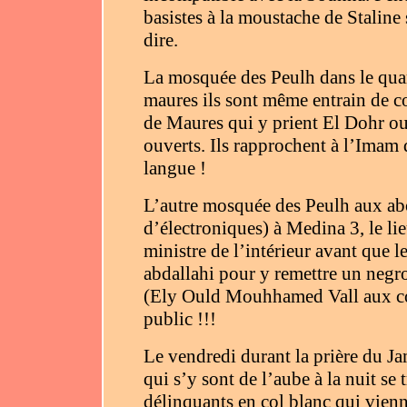
basistes à la moustache de Stalin
dire.
La mosquée des Peulh dans le quar
maures ils sont même entrain de co
de Maures qui y prient El Dohr ou
ouverts. Ils rapprochent à l’Imam
langue !
L’autre mosquée des Peulh aux ab
d’électroniques) à Medina 3, le l
ministre de l’intérieur avant que l
abdallahi pour y remettre un negro)
(Ely Ould Mouhhamed Vall aux co
public !!!
Le vendredi durant la prière du 
qui s’y sont de l’aube à la nuit se
délinquants en col blanc qui vienn