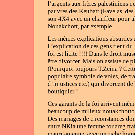
l’argents aux frères palestiniens 
pauvres des Keubatt (Favelas, des
son 4X4 avec un chauffeur pour all
Nouakchott, par exemple.
Les mêmes explications absurdes ut
L’explication de ces gens tient du
foi est licite !!!! Dans le droit m
être divorcer. Mais on assiste de 
(Pourquoi toujours T.Zeina ? Cett
populaire symbole de voles, de traf
d’injustices etc.) qui divorcent de
boutiquier !
Ces garants de la foi arrivent mêm
beaucoup de milieux nouakchottois
Des mariages de circonstances don
entre NKia une femme touareg traf
mauritanienne, avec un riche ho