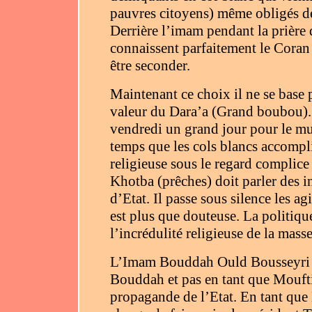
pauvres citoyens) même obligés de
Derrière l’imam pendant la prière
connaissent parfaitement le Coran
être seconder.
Maintenant ce choix il ne se base 
valeur du Dara’a (Grand boubou). 
vendredi un grand jour pour le mu
temps que les cols blancs accomplis
religieuse sous le regard complic
Khotba (prêches) doit parler des in
d’Etat. Il passe sous silence les a
est plus que douteuse. La politiqu
l’incrédulité religieuse de la masse
L’Imam Bouddah Ould Bousseyri qu
Bouddah et pas en tant que Moufti 
propagande de l’Etat. En tant que 