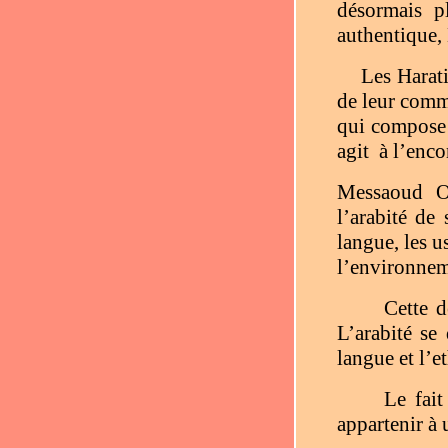
désormais p
authentique, 
Les Harati
de leur commu
qui compose 
agit
à l’enco
Messaoud O
l’arabité de
langue, les 
l’environnem
Cette d
L’arabité se 
langue et l’et
Le fait
appartenir à