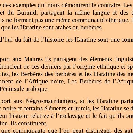
te des exemples qui nous démontrent le contraire. Les 
t du Burundi partagent la même langue et des él
 ne forment pas une même communauté ethnique. Pa
 que les Haratine sont arabes ou berbères.
’hui du fait de l’histoire les Haratine sont une co
port aux Maures ils partagent des éléments linguist
érencient de ces derniers par l’origine ethnique et s
tes, les Berbères des berbères et les Haratine des né
nnent de l’Afrique noire, Les Berbères de l’Afriq
 Péninsule arabique.
port aux Négro-mauritaniens, si les Haratine part
noire et certains éléments culturels, les Haratine se d
eur histoire relative à l’esclavage et le fait qu’ils 
ine. Ils constituent,
 une communauté que l’on peut distinguer des autr