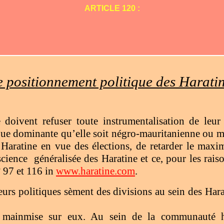
ARTICLE 120 :
e positionnement politique des Harati
 doivent refuser toute instrumentalisation de leur 
ique dominante qu’elle soit négro-mauritanienne ou m
 Haratine en vue des élections, de retarder le max
science
généralisée des Haratine et ce, pour les rai
n° 97 et 116 in
www.haratine.com
.
eurs politiques sèment des divisions au sein des Hara
 mainmise sur eux. Au sein de la communauté har