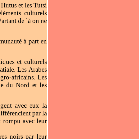
Hutus et les Tutsi
éments culturels
rtant de là on ne
mmunauté à part en
iques et culturels
patiale. Les Arabes
gro-africains. Les
ue du Nord et les
agent avec eux la
ifférencient par la
ont rompu avec leur
es noirs par leur